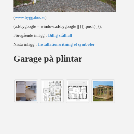
(
www.byggahus.se
)
(adsbygoogle = window.adsbygoogle || []).push({});
Föregående inlägg :
Billig stålhall
Nästa inlägg :
Installationsritning el symboler
Garage på plintar