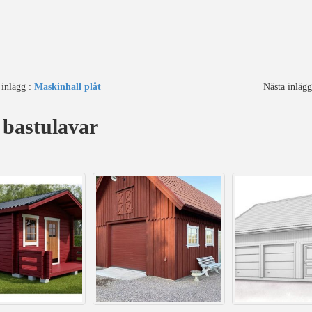
 inlägg :
Maskinhall plåt
Nästa inläg
 bastulavar