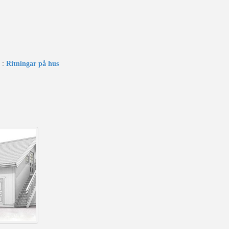
g :
Ritningar på hus