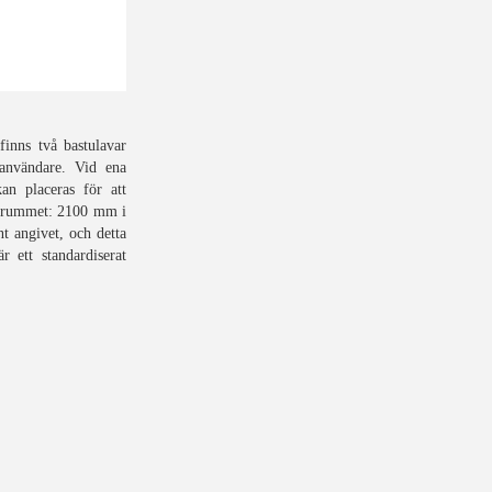
finns två bastulavar
 användare. Vid ena
kan placeras för att
r rummet: 2100 mm i
 angivet, och detta
 ett standardiserat