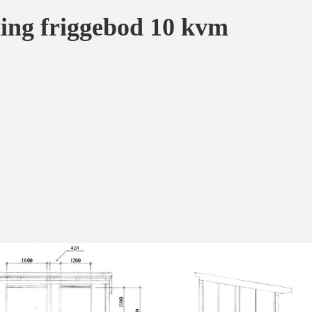
ing friggebod 10 kvm