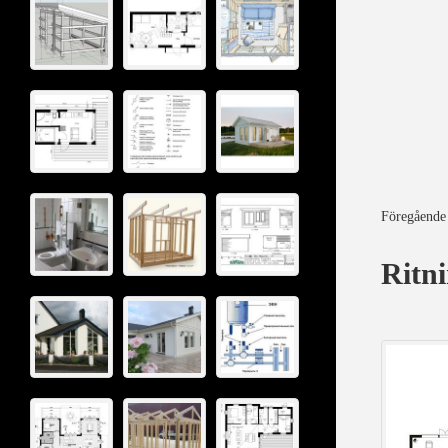
Föregående
Ritn