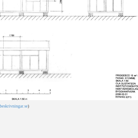
eskrivningar.se
)