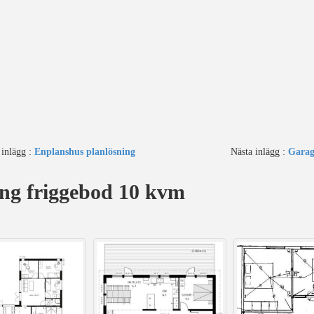
 inlägg :
Enplanshus planlösning
Nästa inlägg :
Garag
ing friggebod 10 kvm