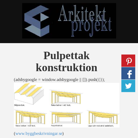
Pulpettak
konstruktion
(adsbygoogle = window.adsbygoogle || []).push({});
(
www.byggbeskrivningar.se
)