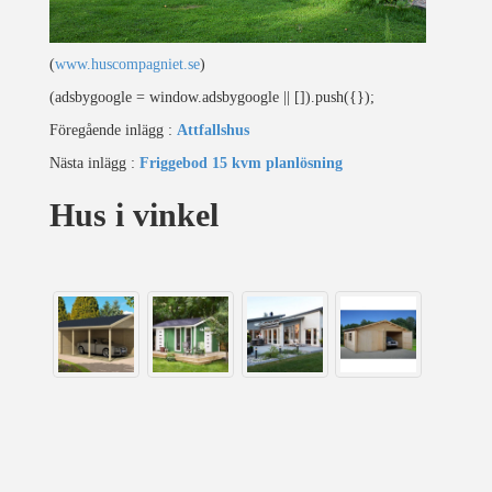
(
www.huscompagniet.se
)
(adsbygoogle = window.adsbygoogle || []).push({});
Föregående inlägg :
Attfallshus
Nästa inlägg :
Friggebod 15 kvm planlösning
Hus i vinkel