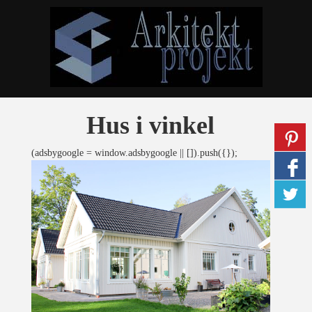
Hus i vinkel
(adsbygoogle = window.adsbygoogle || []).push({});