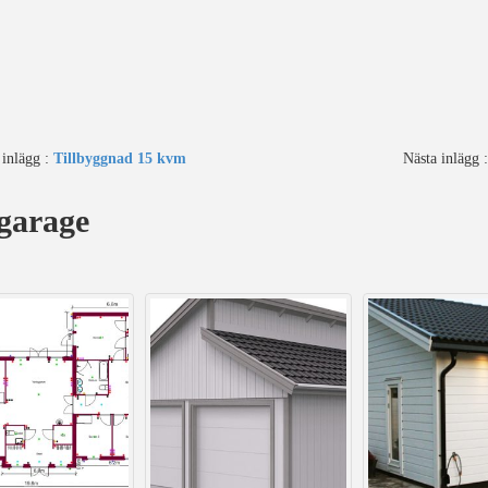
 inlägg :
Tillbyggnad 15 kvm
Nästa inlägg 
 garage