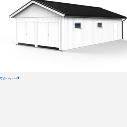
ygarage.se
)