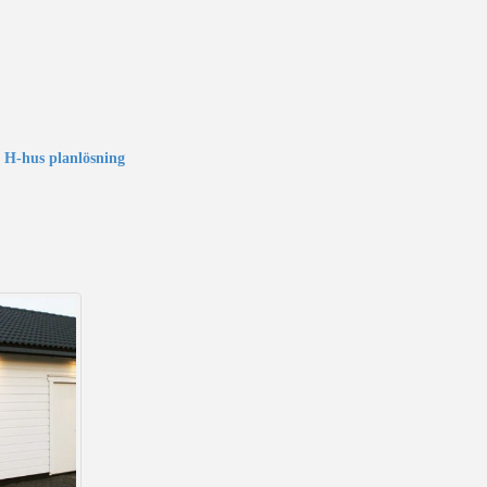
:
H-hus planlösning