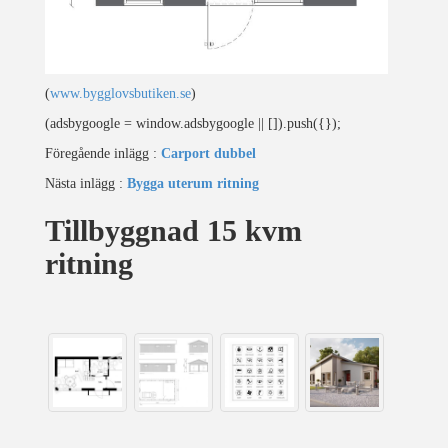
(
www.bygglovsbutiken.se
)
(adsbygoogle = window.adsbygoogle || []).push({});
Föregående inlägg :
Carport dubbel
Nästa inlägg :
Bygga uterum ritning
Tillbyggnad 15 kvm
ritning