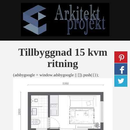
Tillbyggnad 15 kvm
ritning
(adsbygoogle = window.adsbygoogle || []).push({});