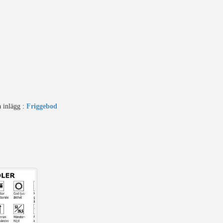
a inlägg :
Friggebod