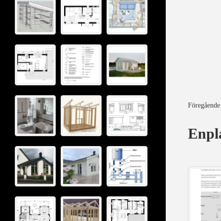
Föregående
Enpla