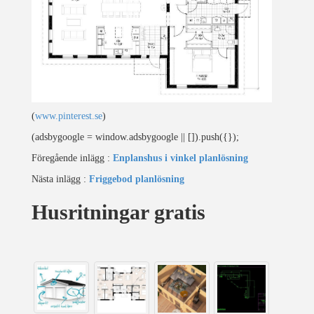
(
www.pinterest.se
)
(adsbygoogle = window.adsbygoogle || []).push({});
Föregående inlägg :
Enplanshus i vinkel planlösning
Nästa inlägg :
Friggebod planlösning
Husritningar gratis