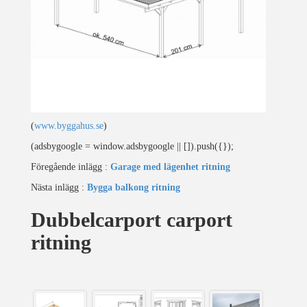
(
www.byggahus.se
)
(adsbygoogle = window.adsbygoogle || []).push({});
Föregående inlägg :
Garage med lägenhet ritning
Nästa inlägg :
Bygga balkong ritning
Dubbelcarport carport
ritning