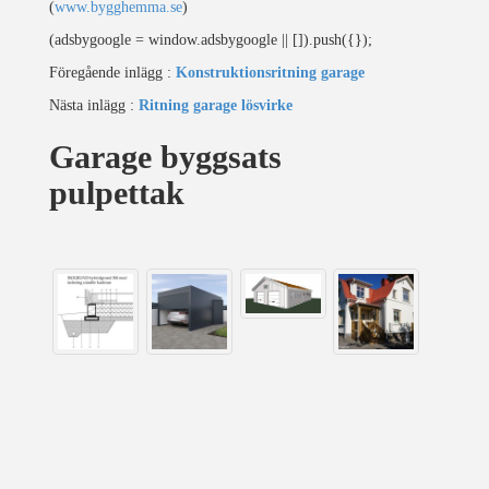
(
www.bygghemma.se
)
(adsbygoogle = window.adsbygoogle || []).push({});
Föregående inlägg :
Konstruktionsritning garage
Nästa inlägg :
Ritning garage lösvirke
Garage byggsats
pulpettak