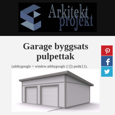
Garage byggsats
pulpettak
(adsbygoogle = window.adsbygoogle || []).push({});