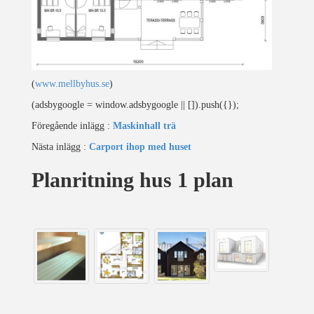
(
www.mellbyhus.se
)
(adsbygoogle = window.adsbygoogle || []).push({});
Föregående inlägg :
Maskinhall trä
Nästa inlägg :
Carport ihop med huset
Planritning hus 1 plan