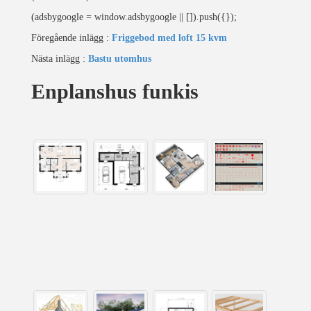
(adsbygoogle = window.adsbygoogle || []).push({});
Föregående inlägg :
Friggebod med loft 15 kvm
Nästa inlägg :
Bastu utomhus
Enplanshus funkis