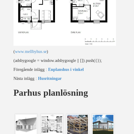
(
www.mellbyhus.se
)
(adsbygoogle = window.adsbygoogle || []).push({});
Föregående inlägg :
Enplanshus i vinkel
Nästa inlägg :
Husritningar
Parhus planlösning