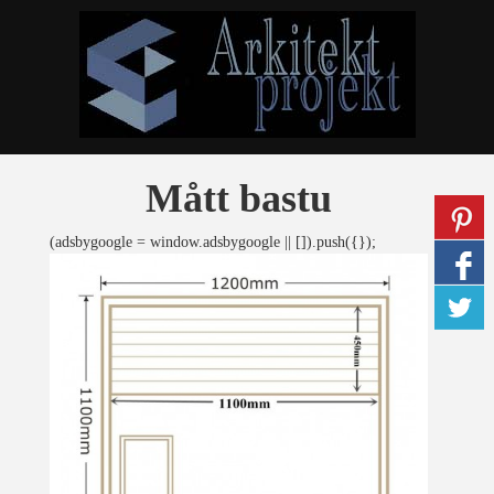
Mått bastu
(adsbygoogle = window.adsbygoogle || []).push({});