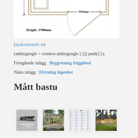
(
spakompaniet.se
)
(adsbygoogle = window.adsbygoogle || []).push({});
Föregående inlägg :
Byggritning friggebod
Nästa inlägg :
Elritning lägenhet
Mått bastu