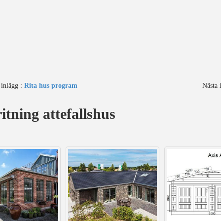
 inlägg :
Rita hus program
Nästa 
itning attefallshus